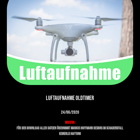
Luftaufnahme Oldtimer
24/06/2020
Wichtig:
 Für den Download aller Dateien übernimmt Markus Hoffmann Designs im Schadensfall 
keinerlei Haftung